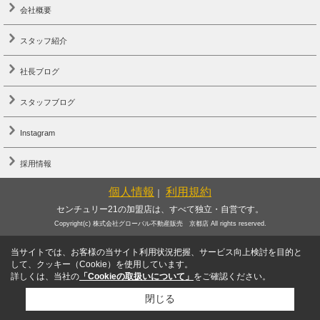
会社概要
スタッフ紹介
社長ブログ
スタッフブログ
Instagram
採用情報
個人情報
利用規約
｜
センチュリー21の加盟店は、すべて独立・自営です。
Copyright(c) 株式会社グローバル不動産販売 京都店 All rights reserved.
当サイトでは、お客様の当サイト利用状況把握、サービス向上検討を目的と
して、クッキー（Cookie）を使用しています。
詳しくは、当社の
「Cookieの取扱いについて」
をご確認ください。
閉じる