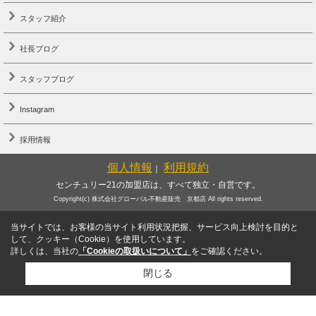
スタッフ紹介
社長ブログ
スタッフブログ
Instagram
採用情報
個人情報
利用規約
｜
センチュリー21の加盟店は、すべて独立・自営です。
Copyright(c) 株式会社グローバル不動産販売 京都店 All rights reserved.
当サイトでは、お客様の当サイト利用状況把握、サービス向上検討を目的と
して、クッキー（Cookie）を使用しています。
詳しくは、当社の
「Cookieの取扱いについて」
をご確認ください。
閉じる