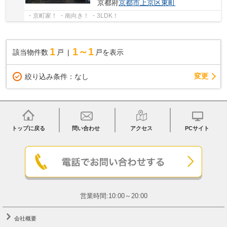
京都府
京都市上京区
東町
・京町家！ ・南向き！ ・3LDK！
1
1～1
該当物件数
戸
戸を表示
変更
絞り込み条件：
なし
トップに戻る
問い合わせ
アクセス
PCサイト
営業時間:10:00～20:00
会社概要