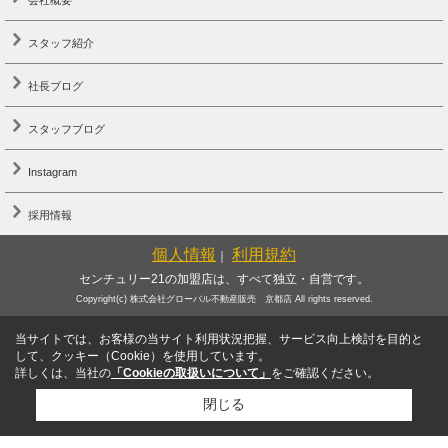
スタッフ紹介
社長ブログ
スタッフブログ
Instagram
採用情報
個人情報
利用規約
｜
センチュリー21の加盟店は、すべて独立・自営です。
Copyright(c) 株式会社グローバル不動産販売 京都店 All rights reserved.
当サイトでは、お客様の当サイト利用状況把握、サービス向上検討を目的と
して、クッキー（Cookie）を使用しています。
詳しくは、当社の
「Cookieの取扱いについて」
をご確認ください。
閉じる