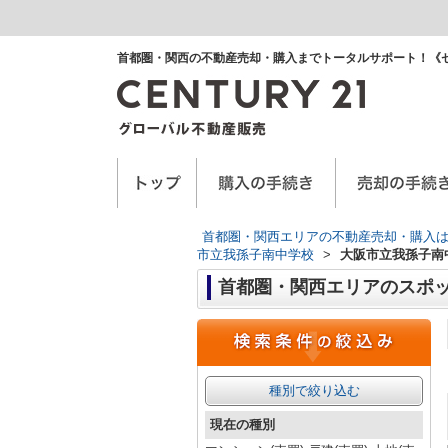
首都圏・関西の不動産売却・購入までトータルサポート！《
空き家に関するお手紙
空家管理サービス
任意売却
首都圏・関西エリアの不動産売却・購入は
市立我孫子南中学校
>
大阪市立我孫子南
首都圏・関西エリアのスポ
種別で絞り込む
現在の種別