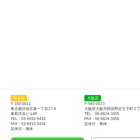
東京店
大阪店
〒150-0011
〒545-0023
東京都渋谷区東一丁目27-6
大阪府大阪市阿倍野区王子町２丁目
東和渋谷ビル8F
TEL：06-6624-3455
TEL：03-6433-5432
FAX：06-6624-3456
FAX：03-6433-5434
定休日：無休
定休日：無休