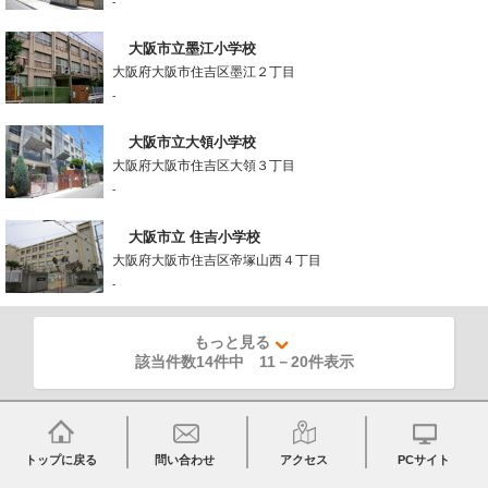
-
大阪市立墨江小学校
大阪府大阪市住吉区墨江２丁目
-
大阪市立大領小学校
大阪府大阪市住吉区大領３丁目
-
大阪市立 住吉小学校
大阪府大阪市住吉区帝塚山西４丁目
-
もっと見る
該当件数14件中
11
－
20
件表示
トップに戻る
問い合わせ
アクセス
PCサイト