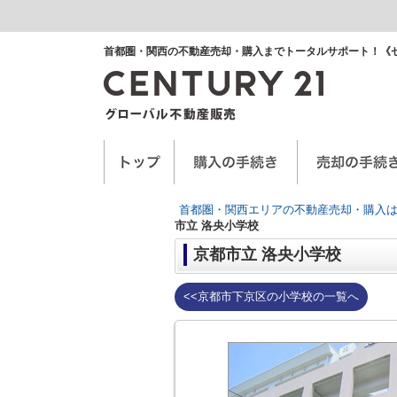
首都圏・関西の不動産売却・購入までトータルサポート！《
空き家に関するお手紙
空家管理サービス
任意売却
首都圏・関西エリアの不動産売却・購入は
市立 洛央小学校
京都市立 洛央小学校
<<京都市下京区の小学校の一覧へ