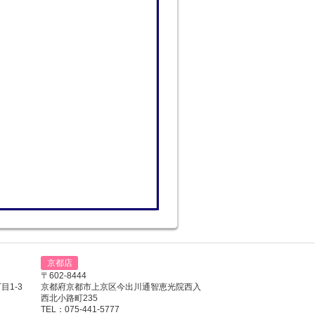
京都店
〒602-8444
1-3
京都府京都市上京区今出川通智恵光院西入
西北小路町235
TEL：075-441-5777