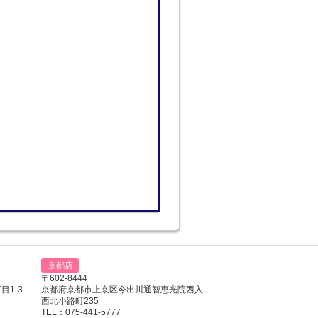
京都店
〒602-8444
1-3
京都府京都市上京区今出川通智恵光院西入
西北小路町235
TEL：075-441-5777