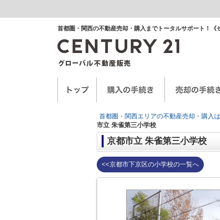
首都圏・関西の不動産売却・購入までトータルサポート！《
空き家に関するお手紙
空家管理サービス
任意売却
首都圏・関西エリアの不動産売却・購入は
市立 朱雀第三小学校
京都市立 朱雀第三小学校
<<京都市下京区の小学校の一覧へ