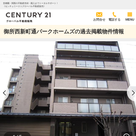
首都圏・関西の不動産売却・購入までトータルサポート！
《センチュリー２１グローバル不動産販売》
お問合せ
電話する
MENU
御所西新町通パークホームズの過去掲載物件情報