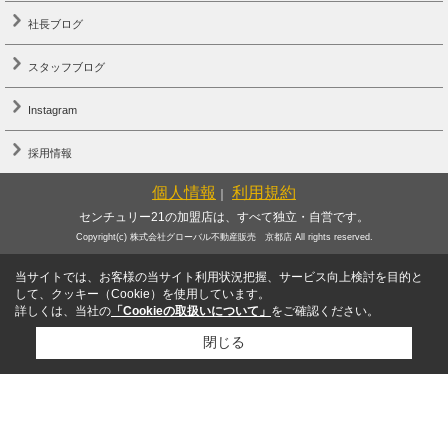
社長ブログ
スタッフブログ
Instagram
採用情報
個人情報
利用規約
｜
センチュリー21の加盟店は、すべて独立・自営です。
Copyright(c) 株式会社グローバル不動産販売 京都店 All rights reserved.
当サイトでは、お客様の当サイト利用状況把握、サービス向上検討を目的と
して、クッキー（Cookie）を使用しています。
詳しくは、当社の
「Cookieの取扱いについて」
をご確認ください。
閉じる