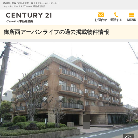
首都圏・関西の不動産売却・購入までトータルサポート！
《センチュリー２１グローバル不動産販売》
お問合せ
電話する
MENU
御所西アーバンライフの過去掲載物件情報