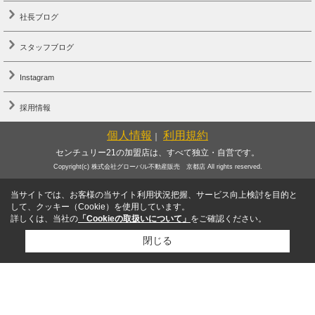
社長ブログ
スタッフブログ
Instagram
採用情報
個人情報
利用規約
｜
センチュリー21の加盟店は、すべて独立・自営です。
Copyright(c) 株式会社グローバル不動産販売 京都店 All rights reserved.
当サイトでは、お客様の当サイト利用状況把握、サービス向上検討を目的と
して、クッキー（Cookie）を使用しています。
詳しくは、当社の
「Cookieの取扱いについて」
をご確認ください。
閉じる