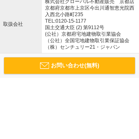
株式会社グローバル不動産販売 京都店
京都府京都市上京区今出川通智恵光院西
入西北小路町235
TEL:0120-15-1177
取扱会社
国土交通大臣 (2) 第9112号
(公社）京都府宅地建物取引業協会
（公社）全国宅地建物取引業保証協会
（株）センチュリー21・ジャパン
お問い合わせ(無料)