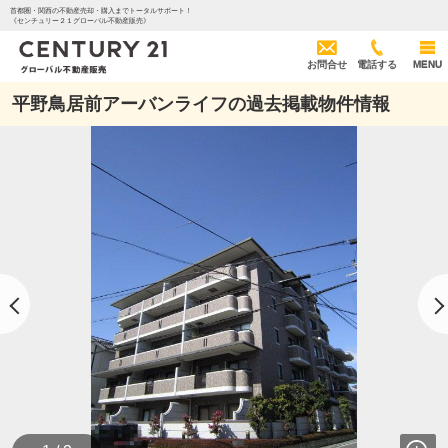
首都圏・関西の不動産売却・購入までトータルサポート！
《センチュリー２１グローバル不動産販売》
お問合せ
電話する
MENU
平野鳥居前アーバンライフの過去掲載物件情報