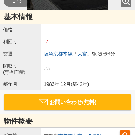
1 / 3
基本情報
価格
-
利回り
- / -
交通
阪急京都本線
「
大宮
」駅 徒歩3分
間取り
-(-)
(専有面積)
築年月
1983年 12月(築42年)
お問い合わせ(無料)
物件概要