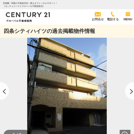
首都圏・関西の不動産売却・購入までトータルサポート！
《センチュリー２１グローバル不動産販売》
お問合せ
電話する
MENU
四条シティハイツの過去掲載物件情報