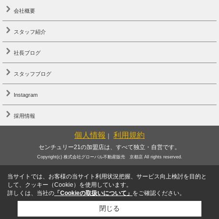
会社概要
スタッフ紹介
社長ブログ
スタッフブログ
Instagram
採用情報
個人情報
利用規約
｜
センチュリー21の加盟店は、すべて独立・自営です。
Copyright(c) 株式会社グローバル不動産販売 京都店 All rights reserved.
当サイトでは、お客様の当サイト利用状況把握、サービス向上検討を目的と
して、クッキー（Cookie）を使用しています。
詳しくは、当社の
「Cookieの取扱いについて」
をご確認ください。
閉じる