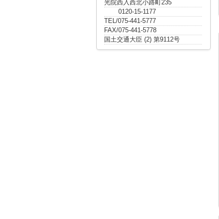
光院西入西北小路町235
0120-15-1177
TEL/075-441-5777
FAX/075-441-5778
国土交通大臣 (2) 第9112号