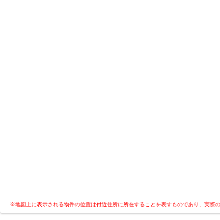
※地図上に表示される物件の位置は付近住所に所在することを表すものであり、実際