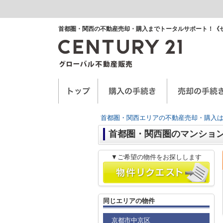
首都圏・関西の不動産売却・購入までトータルサポート！《
空き家に関するお手紙
空家管理サービス
任意売却
首都圏・関西エリアの不動産売却・購入は
首都圏・関西圏のマンショ
▼ご希望の物件をお探しします
同じエリアの物件
京都市中京区