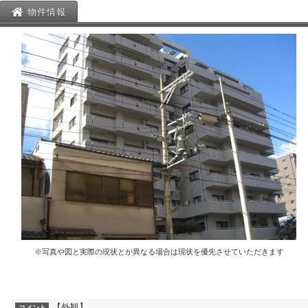
物件情報
※写真や図と実際の現状とが異なる場合は現状を優先させていただきます
【外観】
コメント