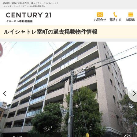
首都圏・関西の不動産売却・購入までトータルサポート！
《センチュリー２１グローバル不動産販売》
お問合せ
電話する
MENU
ルイシャトレ室町の過去掲載物件情報