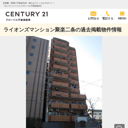
首都圏・関西の不動産売却・購入までトータルサポート！
《センチュリー２１グローバル不動産販売》
お問合せ
電話する
MENU
ライオンズマンション聚楽二条の過去掲載物件情報