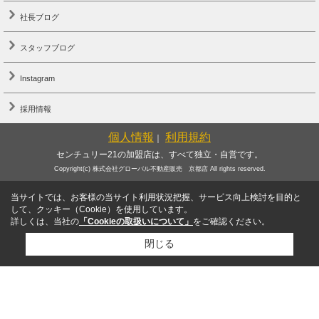
社長ブログ
スタッフブログ
Instagram
採用情報
個人情報
利用規約
｜
センチュリー21の加盟店は、すべて独立・自営です。
Copyright(c) 株式会社グローバル不動産販売 京都店 All rights reserved.
当サイトでは、お客様の当サイト利用状況把握、サービス向上検討を目的と
して、クッキー（Cookie）を使用しています。
詳しくは、当社の
「Cookieの取扱いについて」
をご確認ください。
閉じる