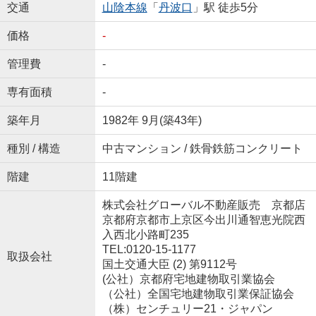
交通
山陰本線
「
丹波口
」駅 徒歩5分
価格
-
管理費
-
専有面積
-
築年月
1982年 9月(築43年)
種別 / 構造
中古マンション / 鉄骨鉄筋コンクリート
階建
11階建
株式会社グローバル不動産販売 京都店
京都府京都市上京区今出川通智恵光院西
入西北小路町235
TEL:0120-15-1177
取扱会社
国土交通大臣 (2) 第9112号
(公社）京都府宅地建物取引業協会
（公社）全国宅地建物取引業保証協会
（株）センチュリー21・ジャパン