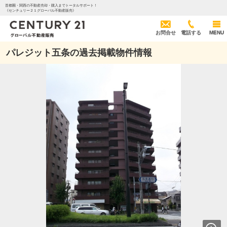
首都圏・関西の不動産売却・購入までトータルサポート！
《センチュリー２１グローバル不動産販売》
お問合せ
電話する
MENU
パレジット五条の過去掲載物件情報