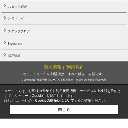
スタッフ紹介
社長ブログ
スタッフブログ
Instagram
採用情報
個人情報
利用規約
｜
センチュリー21の加盟店は、すべて独立・自営です。
Copyright(c) 株式会社グローバル不動産販売 京都店 All rights reserved.
当サイトでは、お客様の当サイト利用状況把握、サービス向上検討を目的と
して、クッキー（Cookie）を使用しています。
詳しくは、当社の
「Cookieの取扱いについて」
をご確認ください。
閉じる