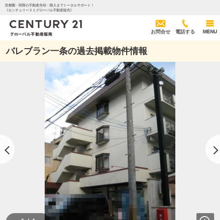
首都圏・関西の不動産売却・購入までトータルサポート！
《センチュリー２１グローバル不動産販売》
お問合せ
電話する
MENU
バレブラン一条の過去掲載物件情報