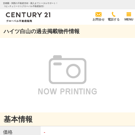
首都圏・関西の不動産売却・購入までトータルサポート！
《センチュリー２１グローバル不動産販売》
お問合せ
電話する
MENU
ハイツ白山の過去掲載物件情報
基本情報
価格
-