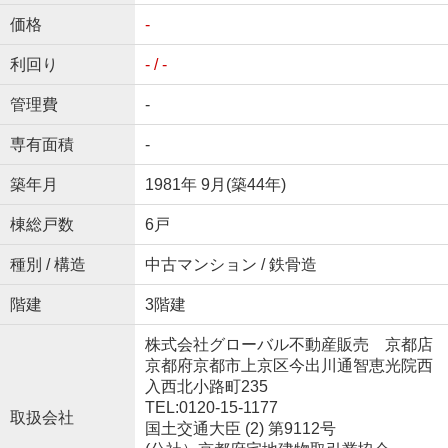
価格
-
利回り
- / -
管理費
-
専有面積
-
築年月
1981年 9月(築44年)
棟総戸数
6戸
種別 / 構造
中古マンション / 鉄骨造
階建
3階建
株式会社グローバル不動産販売 京都店
京都府京都市上京区今出川通智恵光院西
入西北小路町235
TEL:0120-15-1177
取扱会社
国土交通大臣 (2) 第9112号