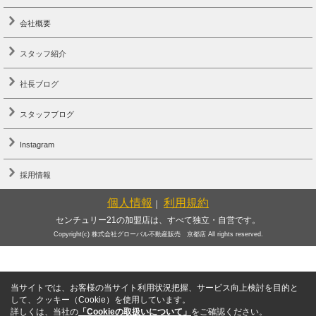
会社概要
スタッフ紹介
社長ブログ
スタッフブログ
Instagram
採用情報
個人情報
利用規約
｜
センチュリー21の加盟店は、すべて独立・自営です。
Copyright(c) 株式会社グローバル不動産販売 京都店 All rights reserved.
当サイトでは、お客様の当サイト利用状況把握、サービス向上検討を目的と
して、クッキー（Cookie）を使用しています。
詳しくは、当社の
「Cookieの取扱いについて」
をご確認ください。