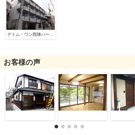
デトム・ワン西陣パート２
お客様の声