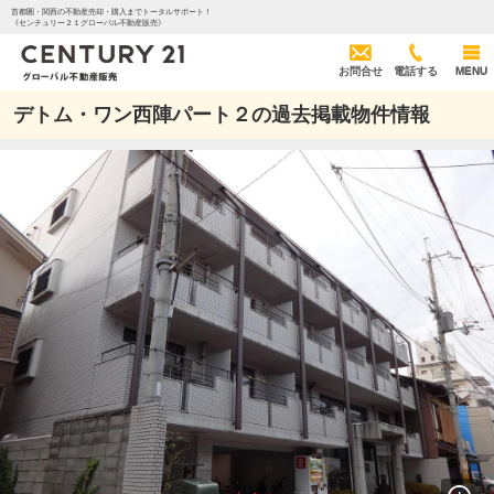
首都圏・関西の不動産売却・購入までトータルサポート！
《センチュリー２１グローバル不動産販売》
お問合せ
電話する
MENU
デトム・ワン西陣パート２の過去掲載物件情報