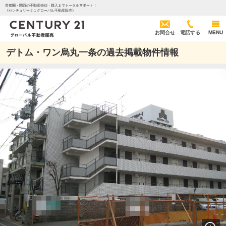
首都圏・関西の不動産売却・購入までトータルサポート！
《センチュリー２１グローバル不動産販売》
お問合せ
電話する
MENU
デトム・ワン烏丸一条の過去掲載物件情報