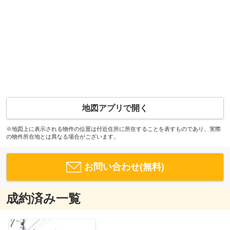
地図アプリで開く
※地図上に表示される物件の位置は付近住所に所在することを表すものであり、実際
の物件所在地とは異なる場合がございます。
お問い合わせ(無料)
成約済み一覧