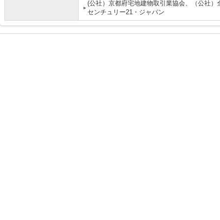
(公社）京都府宅地建物取引業協会、（公社）
センチュリー21・ジャパン