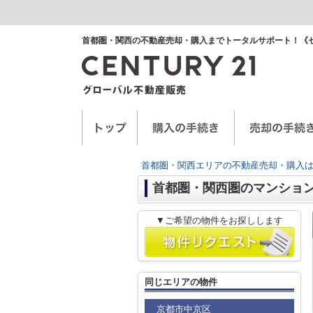
首都圏・関西の不動産売却・購入までトータルサポート！《
空き家に関するお手紙
空家管理サービス
任意売却
首都圏・関西エリアの不動産売却・購入は
首都圏・関西圏のマンショ
▼ご希望の物件をお探しします
同じエリアの物件
京都市中京区