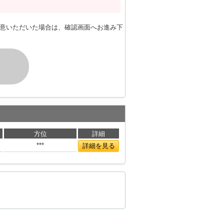
意いただいた場合は、確認画面へお進み下
す
方位
詳細
***
詳細を見る