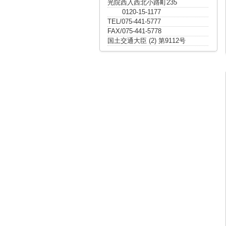
光院西入西北小路町235
0120-15-1177
TEL/075-441-5777
FAX/075-441-5778
国土交通大臣 (2) 第9112号