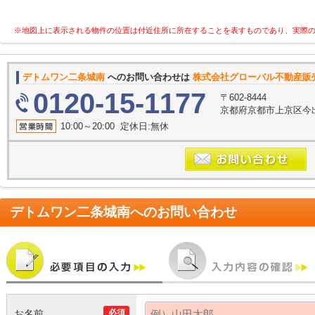
※地図上に表示される物件の位置は付近住所に所在することを表すものであり、実際
デトムワン二条城南
へのお問い合わせは
株式会社グローバル不動産販
0120-15-1177
〒602-8444
京都府京都市上京区今
10:00～20:00 定休日:無休
デトムワン二条城南
へのお問い合わせ
お名前
必須