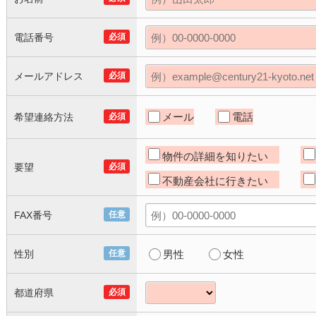
電話番号
必須
メールアドレス
必須
メール
電話
希望連絡方法
必須
物件の詳細を知りたい
要望
必須
不動産会社に行きたい
FAX番号
任意
性別
任意
男性
女性
都道府県
必須