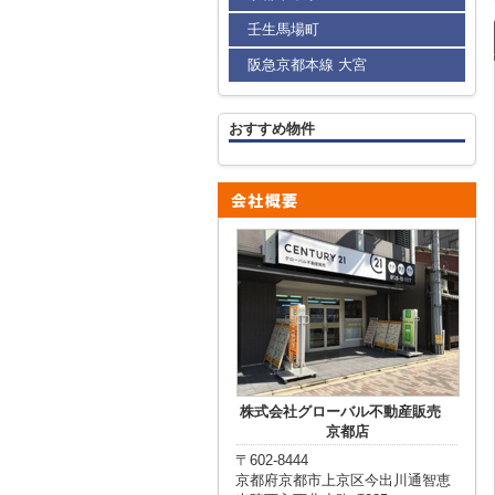
壬生馬場町
阪急京都本線 大宮
おすすめ物件
株式会社グローバル不動産販売
京都店
〒602-8444
京都府京都市上京区今出川通智恵