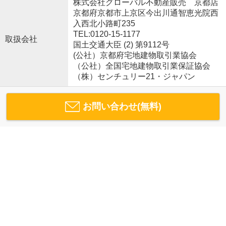
株式会社グローバル不動産販売 京都店
京都府京都市上京区今出川通智恵光院西
入西北小路町235
TEL:0120-15-1177
取扱会社
国土交通大臣 (2) 第9112号
(公社）京都府宅地建物取引業協会
（公社）全国宅地建物取引業保証協会
（株）センチュリー21・ジャパン
お問い合わせ(無料)