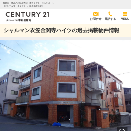
首都圏・関西の不動産売却・購入までトータルサポート！
《センチュリー２１グローバル不動産販売》
お問合せ
電話する
MENU
シャルマン衣笠金閣寺ハイツの過去掲載物件情報