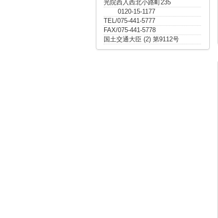
光院西入西北小路町235
0120-15-1177
TEL/075-441-5777
FAX/075-441-5778
国土交通大臣 (2) 第9112号