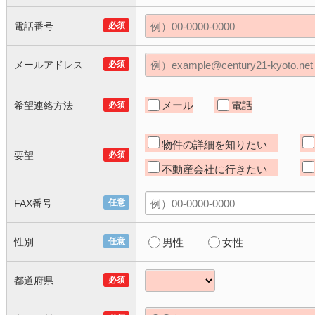
電話番号
必須
メールアドレス
必須
メール
電話
希望連絡方法
必須
物件の詳細を知りたい
要望
必須
不動産会社に行きたい
FAX番号
任意
性別
任意
男性
女性
都道府県
必須