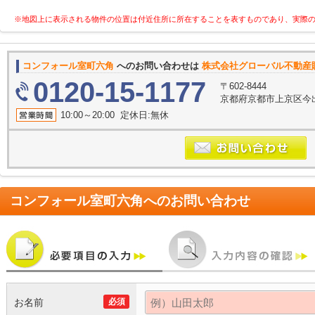
※地図上に表示される物件の位置は付近住所に所在することを表すものであり、実際
コンフォール室町六角
へのお問い合わせは
株式会社グローバル不動産
0120-15-1177
〒602-8444
京都府京都市上京区今
10:00～20:00 定休日:無休
コンフォール室町六角
へのお問い合わせ
お名前
必須