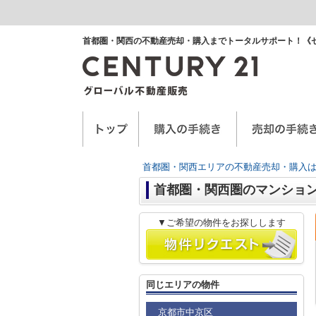
首都圏・関西の不動産売却・購入までトータルサポート！《
空き家に関するお手紙
空家管理サービス
任意売却
首都圏・関西エリアの不動産売却・購入は
首都圏・関西圏のマンショ
▼ご希望の物件をお探しします
同じエリアの物件
京都市中京区