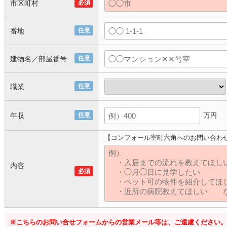
市区町村
必須
番地
任意
建物名／部屋番号
任意
職業
任意
年収
任意
万円
【コンフォール室町六角へのお問い合わ
内容
必須
※こちらのお問い合せフォームからの営業メール等は、ご遠慮ください。