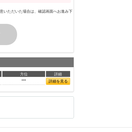
意いただいた場合は、確認画面へお進み下
す
方位
詳細
***
詳細を見る