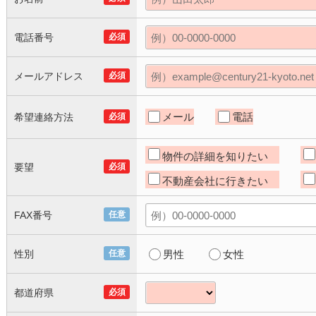
電話番号
必須
メールアドレス
必須
メール
電話
希望連絡方法
必須
物件の詳細を知りたい
要望
必須
不動産会社に行きたい
FAX番号
任意
性別
任意
男性
女性
都道府県
必須