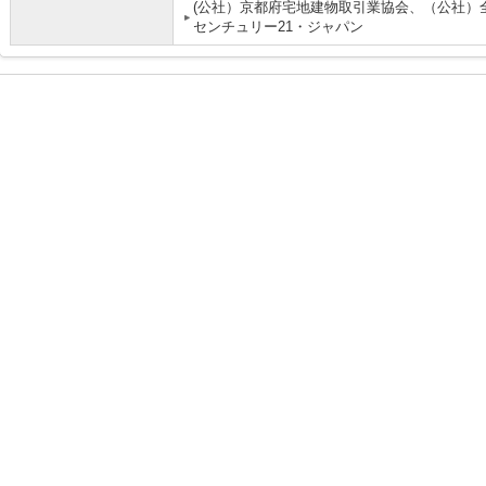
(公社）京都府宅地建物取引業協会、（公社）
センチュリー21・ジャパン