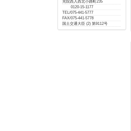
光院西入西北小路町235
0120-15-1177
TEL/075-441-5777
FAX/075-441-5778
国土交通大臣 (2) 第9112号