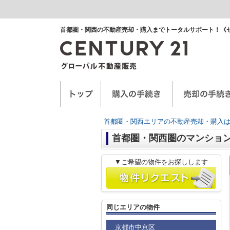
首都圏・関西の不動産売却・購入までトータルサポート！《
空き家に関するお手紙
空家管理サービス
任意売却
首都圏・関西エリアの不動産売却・購入は
首都圏・関西圏のマンショ
▼ご希望の物件をお探しします
同じエリアの物件
京都市中京区