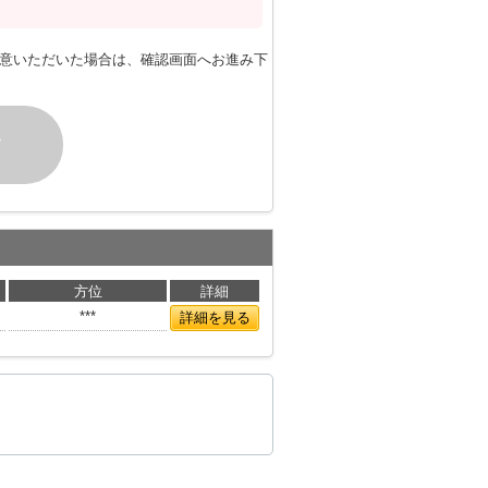
意いただいた場合は、確認画面へお進み下
す
方位
詳細
***
詳細を見る