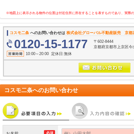
※地図上に表示される物件の位置は付近住所に所在することを表すものであり、実際
コスモ二条
へのお問い合わせは
株式会社グローバル不動産販売 京都
0120-15-1177
〒602-8444
京都府京都市上京区今
10:00～20:00 定休日:無休
コスモ二条
へのお問い合わせ
お名前
必須