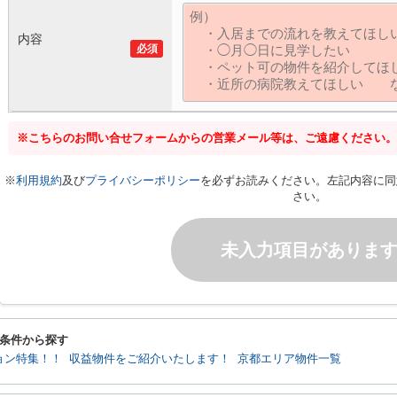
内容
必須
※こちらのお問い合せフォームからの営業メール等は、ご遠慮ください。
※
利用規約
及び
プライバシーポリシー
を必ずお読みください。左記内容に同
さい。
未入力項目がありま
条件から探す
ョン特集！！
収益物件をご紹介いたします！
京都エリア物件一覧