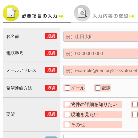
お名前
必須
電話番号
必須
メールアドレス
必須
メール
電話
希望連絡方法
必須
物件の詳細を知りたい
要望
必須
現地を見たい
その他