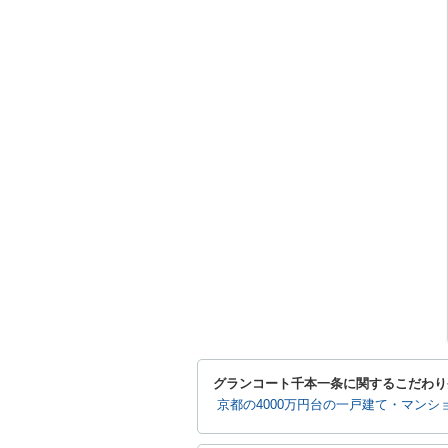
グランコート千本一条に関するこだわり
京都の4000万円台の一戸建て・マンシ