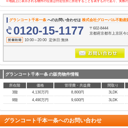
※地図上に表示される物件の位置は付近住所に所在することを表すものであり、実際
グランコート千本一条
へのお問い合わせは
株式会社グローバル不動産
0120-15-1177
〒602-8444
京都府京都市上京区今
10:00～20:00 定休日:無休
グランコート千本一条
の販売物件情報
所在階
価格
管理費・共益費
間取り
3階
4,130万円
8,800円
3LDK
9階
4,490万円
9,600円
3LDK
グランコート千本一条
へのお問い合わせ