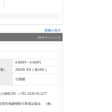
情報の見方
【中古マンション】
8,800円～9,600円
年数）
2002年 8月 ( 築24年 )
11階建
小路町235
TEL:0120-15-1177
全国宅地建物取引業保証協会、（株）