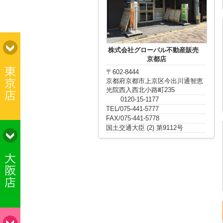
株式会社グローバル不動産販売
京都店
〒602-8444
京都府京都市上京区今出川通智恵
光院西入西北小路町235
0120-15-1177
TEL/075-441-5777
FAX/075-441-5778
国土交通大臣 (2) 第9112号