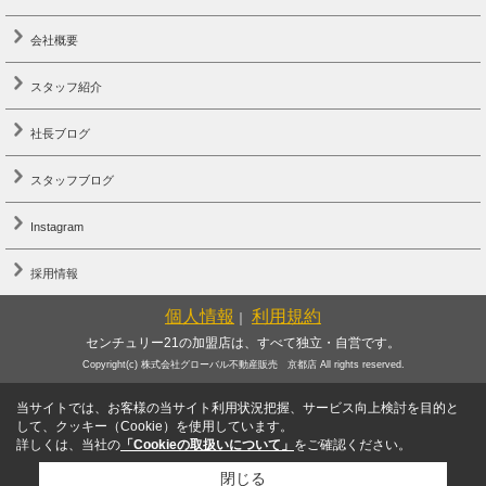
会社概要
スタッフ紹介
社長ブログ
スタッフブログ
Instagram
採用情報
個人情報
利用規約
｜
センチュリー21の加盟店は、すべて独立・自営です。
Copyright(c) 株式会社グローバル不動産販売 京都店 All rights reserved.
当サイトでは、お客様の当サイト利用状況把握、サービス向上検討を目的と
して、クッキー（Cookie）を使用しています。
詳しくは、当社の
「Cookieの取扱いについて」
をご確認ください。
閉じる