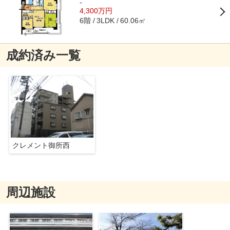
-
4,300万円
6階
60.06㎡
3LDK
成約済み一覧
クレメント御所西
周辺施設