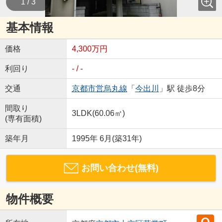
1 / 3
基本情報
価格
4,300万円
利回り
- / -
交通
京都市営烏丸線
「
今出川
」駅 徒歩8分
間取り
3LDK(60.06㎡)
(専有面積)
築年月
1995年 6月(築31年)
お問い合わせ(無料)
物件概要