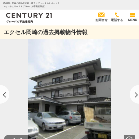
首都圏・関西の不動産売却・購入までトータルサポート！
《センチュリー２１グローバル不動産販売》
お問合せ
電話する
MENU
エクセル岡崎の過去掲載物件情報