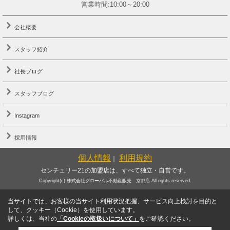
営業時間:10:00～20:00
会社概要
スタッフ紹介
社長ブログ
スタッフブログ
Instagram
採用情報
個人情報
利用規約
｜
センチュリー21の加盟店は、すべて独立・自営です。
Copyright(c) 株式会社グローバル不動産販売 京都店 All rights reserved.
当サイトでは、お客様の当サイト利用状況把握、サービス向上検討を目的と
して、クッキー（Cookie）を使用しています。
詳しくは、当社の
「Cookieの取扱いについて」
をご確認ください。