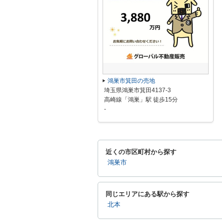
鴻巣市箕田の売地
埼玉県鴻巣市箕田4137-3
高崎線「鴻巣」駅 徒歩15分
-
近くの市区町村から探す
鴻巣市
同じエリアにある駅から探す
北本