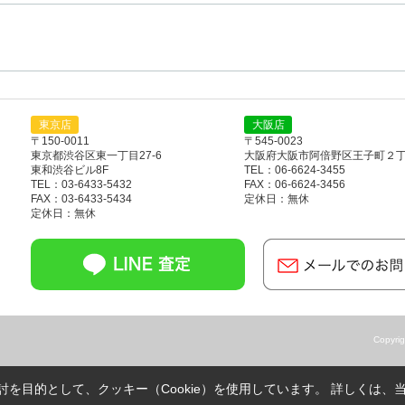
東京店
大阪店
〒150-0011
〒545-0023
東京都渋谷区東一丁目27-6
大阪府大阪市阿倍野区王子町２丁目
東和渋谷ビル8F
TEL：06-6624-3455
TEL：03-6433-5432
FAX：06-6624-3456
FAX：03-6433-5434
定休日：無休
定休日：無休
Copyr
を目的として、クッキー（Cookie）を使用しています。
詳しくは、