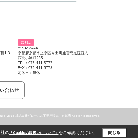
京都店
〒602-8444
1-3
京都府京都市上京区今出川通智恵光院西入
西北小路町235
TEL：075-441-5777
FAX：075-441-5778
定休日：無休
ight(c) 2015 株式会社グローバル不動産販売 京都店 All Rights Reserved.
当社の
をご確認ください。
閉じる
「Cookieの取扱いについて」