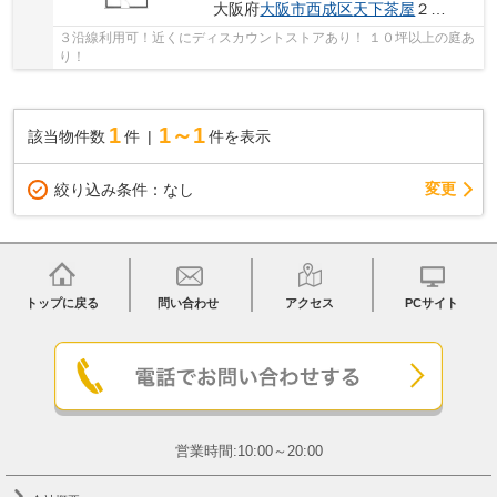
大阪府
大阪市西成区
天下茶屋
２丁目
３沿線利用可！近くにディスカウントストアあり！ １０坪以上の庭あ
り！
1
1～1
該当物件数
件
件を表示
変更
絞り込み条件：
なし
トップに戻る
問い合わせ
アクセス
PCサイト
営業時間:10:00～20:00