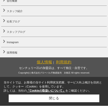
会社概要
スタッフ紹介
社長ブログ
スタッフブログ
Instagram
採用情報
個人情報
利用規約
｜
センチュリー21の加盟店は、すべて独立・自営です。
Copyright(c) 株式会社グローバル不動産販売 京都店 All rights reserved.
当サイトでは、お客様の当サイト利用状況把握、サービス向上検討を目的と
して、クッキー（Cookie）を使用しています。
詳しくは、当社の
「Cookieの取扱いについて」
をご確認ください。
閉じる