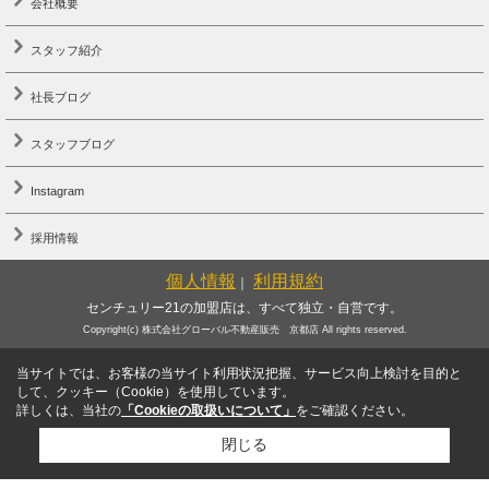
会社概要
スタッフ紹介
社長ブログ
スタッフブログ
Instagram
採用情報
個人情報
利用規約
｜
センチュリー21の加盟店は、すべて独立・自営です。
Copyright(c) 株式会社グローバル不動産販売 京都店 All rights reserved.
当サイトでは、お客様の当サイト利用状況把握、サービス向上検討を目的と
して、クッキー（Cookie）を使用しています。
詳しくは、当社の
「Cookieの取扱いについて」
をご確認ください。
閉じる