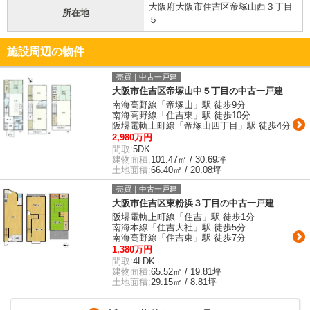
大阪府大阪市住吉区帝塚山西３丁目
所在地
５
施設周辺の物件
売買｜中古一戸建
大阪市住吉区帝塚山中５丁目の中古一戸建
南海高野線「帝塚山」駅 徒歩9分
南海高野線「住吉東」駅 徒歩10分
阪堺電軌上町線「帝塚山四丁目」駅 徒歩4分
2,980万円
間取:
5DK
建物面積:
101.47㎡ / 30.69坪
土地面積:
66.40㎡ / 20.08坪
売買｜中古一戸建
大阪市住吉区東粉浜３丁目の中古一戸建
阪堺電軌上町線「住吉」駅 徒歩1分
南海本線「住吉大社」駅 徒歩5分
南海高野線「住吉東」駅 徒歩7分
1,380万円
間取:
4LDK
建物面積:
65.52㎡ / 19.81坪
土地面積:
29.15㎡ / 8.81坪