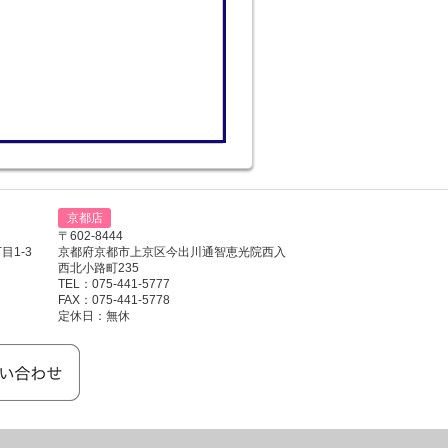
京都店
〒602-8444
1-3
京都府京都市上京区今出川通智恵光院西入
西北小路町235
TEL：075-441-5777
FAX：075-441-5778
定休日：無休