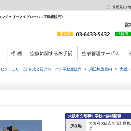
最近見た物
センチュリー２１グローバル不動産販売》
東京店
大阪店
会社概要
京西陣工務店
センチュリー21 株式会社グローバル不動産販売
>
周辺施設案内
>
大阪市
大阪市立昭和中学校の詳細情報
大阪府大阪市阿倍野区桃
所在地
７