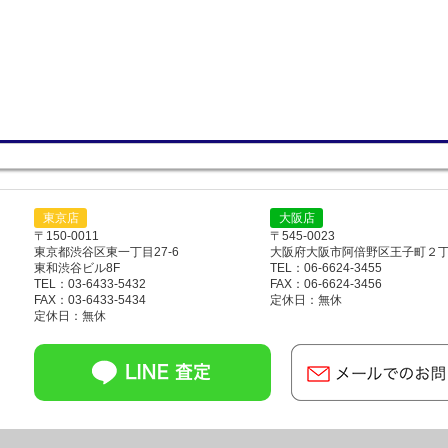
東京店
大阪店
〒150-0011
〒545-0023
東京都渋谷区東一丁目27-6
大阪府大阪市阿倍野区王子町２丁目
東和渋谷ビル8F
TEL：06-6624-3455
TEL：03-6433-5432
FAX：06-6624-3456
FAX：03-6433-5434
定休日：無休
定休日：無休