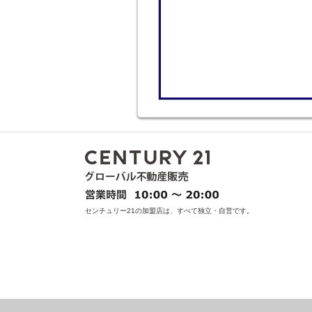
センチュリー21の加盟店は、すべて独立・自営です。