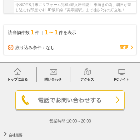
令和7年8月末にリフォーム完成♪即入居可能！ 東向きの為、朝日が差
し込むお部屋です! JR阪和線『美章園駅』まで徒歩2分の好立地！
1
1～1
該当物件数
件
件を表示
変更
絞り込み条件：
なし
トップに戻る
問い合わせ
アクセス
PCサイト
営業時間:10:00～20:00
会社概要