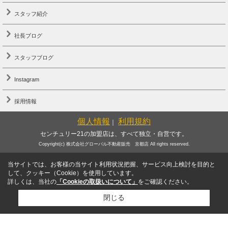
スタッフ紹介
社長ブログ
スタッフブログ
Instagram
採用情報
個人情報
利用規約
｜
センチュリー21の加盟店は、すべて独立・自営です。
Copyright(c) 株式会社グローバル不動産販売 京都店 All rights reserved.
当サイトでは、お客様の当サイト利用状況把握、サービス向上検討を目的と
して、クッキー（Cookie）を使用しています。
詳しくは、当社の
「Cookieの取扱いについて」
をご確認ください。
閉じる