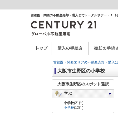
首都圏・関西の不動産売却・購入までトータルサポート！《
空き家に関するお手紙
空家管理サービス
任意売却
首都圏・関西エリアの不動産売却・購入は
大阪市生野区の小学校
大阪市生野区のスポット選択
学ぶ
小学校
(21件)
中学校
(12件)