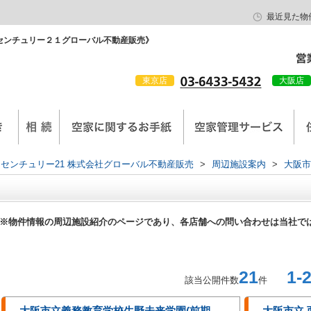
最近見た物
センチュリー２１グローバル不動産販売》
東京店
大阪店
会社概要
京西陣工務店
センチュリー21 株式会社グローバル不動産販売
>
周辺施設案内
>
大阪市
※物件情報の周辺施設紹介のページであり、各店舗への問い合わせは当社で
21
1-2
該当公開件数
件