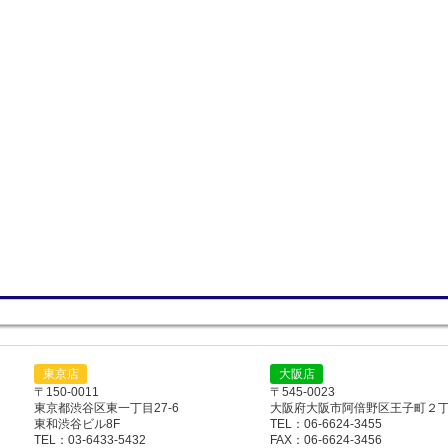
東京店
大阪店
〒150-0011
〒545-0023
東京都渋谷区東一丁目27-6
大阪府大阪市阿倍野区王子町２丁目
東和渋谷ビル8F
TEL：06-6624-3455
TEL：03-6433-5432
FAX：06-6624-3456