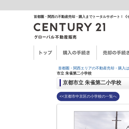
首都圏・関西の不動産売却・購入までトータルサポート！《
空き家に関するお手紙
空家管理サービス
任意売却
首都圏・関西エリアの不動産売却・購入は
市立 朱雀第二小学校
京都市立 朱雀第二小学校
<<京都市中京区の小学校の一覧へ