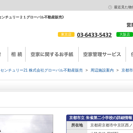
最近見た物
センチュリー２１グローバル不動産販売》
東京店
大阪店
会社概要
京西陣工務店
センチュリー21 株式会社グローバル不動産販売
>
周辺施設案内
>
京都市
京都市立 朱雀第二小学校の詳細情報
所在地
京都府京都市中京区西ノ