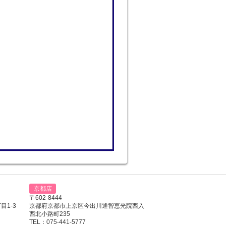
京都店
〒602-8444
1-3
京都府京都市上京区今出川通智恵光院西入
西北小路町235
TEL：075-441-5777