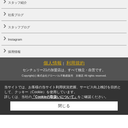
スタッフ紹介
社長ブログ
スタッフブログ
Instagram
採用情報
個人情報
利用規約
｜
センチュリー21の加盟店は、すべて独立・自営です。
Copyright(c) 株式会社グローバル不動産販売 京都店 All rights reserved.
当サイトでは、お客様の当サイト利用状況把握、サービス向上検討を目的と
して、クッキー（Cookie）を使用しています。
詳しくは、当社の
「Cookieの取扱いについて」
をご確認ください。
閉じる