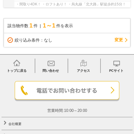
・間取り4DK！ ・ロフトあり！ ・烏丸線「北大路」駅徒歩約15分！
1
1～1
該当物件数
件
件を表示
変更
絞り込み条件：
なし
トップに戻る
問い合わせ
アクセス
PCサイト
営業時間:10:00～20:00
会社概要