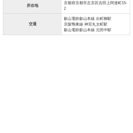
京都府京都市左京区吉田上阿達町15-
所在地
2
叡山電鉄叡山本線 出町柳駅
交通
京阪鴨東線 神宮丸太町駅
叡山電鉄叡山本線 元田中駅