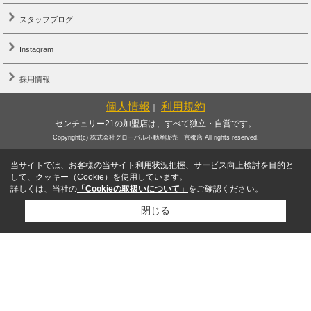
スタッフブログ
Instagram
採用情報
個人情報
利用規約
｜
センチュリー21の加盟店は、すべて独立・自営です。
Copyright(c) 株式会社グローバル不動産販売 京都店 All rights reserved.
当サイトでは、お客様の当サイト利用状況把握、サービス向上検討を目的と
して、クッキー（Cookie）を使用しています。
詳しくは、当社の
「Cookieの取扱いについて」
をご確認ください。
閉じる