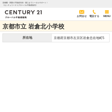
首都圏・関西の不動産売却・購入までトータルサポート！
《センチュリー２１グローバル不動産販売》
お問合せ
電話する
MENU
京都市立 岩倉北小学校
所在地
京都府京都市左京区岩倉忠在地町5