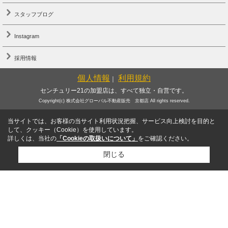
スタッフブログ
Instagram
採用情報
個人情報
利用規約
｜
センチュリー21の加盟店は、すべて独立・自営です。
Copyright(c) 株式会社グローバル不動産販売 京都店 All rights reserved.
当サイトでは、お客様の当サイト利用状況把握、サービス向上検討を目的と
して、クッキー（Cookie）を使用しています。
詳しくは、当社の
「Cookieの取扱いについて」
をご確認ください。
閉じる