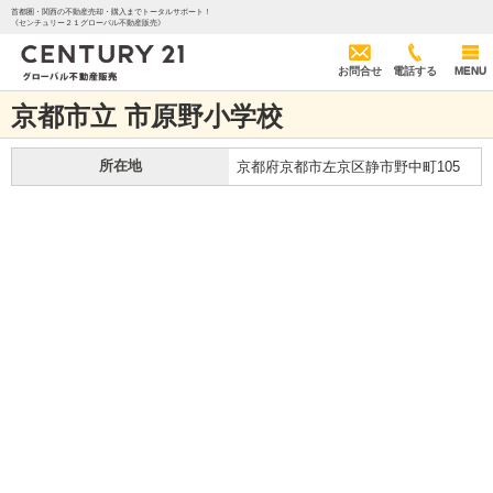
首都圏・関西の不動産売却・購入までトータルサポート！
《センチュリー２１グローバル不動産販売》
お問合せ
電話する
MENU
京都市立 市原野小学校
所在地
京都府京都市左京区静市野中町105