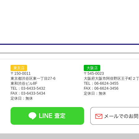
東京店
大阪店
〒150-0011
〒545-0023
東京都渋谷区東一丁目27-6
大阪府大阪市阿倍野区王子町２丁目
東和渋谷ビル8F
TEL：06-6624-3455
TEL：03-6433-5432
FAX：06-6624-3456
FAX：03-6433-5434
定休日：無休
定休日：無休