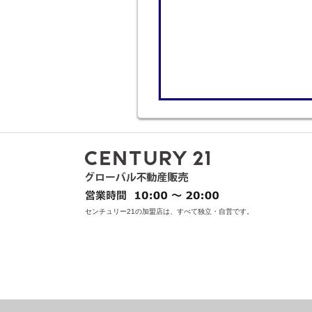
センチュリー21の加盟店は、すべて独立・自営です。