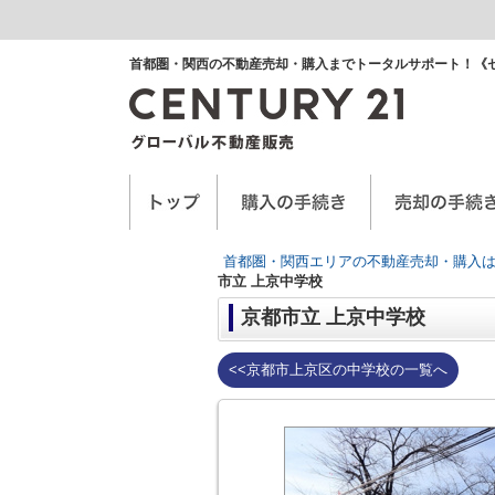
首都圏・関西の不動産売却・購入までトータルサポート！《
空き家に関するお手紙
空家管理サービス
任意売却
首都圏・関西エリアの不動産売却・購入は
市立 上京中学校
京都市立 上京中学校
<<京都市上京区の中学校の一覧へ