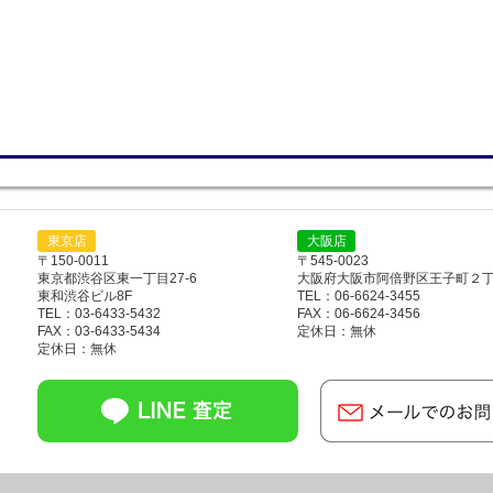
東京店
大阪店
〒150-0011
〒545-0023
東京都渋谷区東一丁目27-6
大阪府大阪市阿倍野区王子町２丁目
東和渋谷ビル8F
TEL：06-6624-3455
TEL：03-6433-5432
FAX：06-6624-3456
FAX：03-6433-5434
定休日：無休
定休日：無休