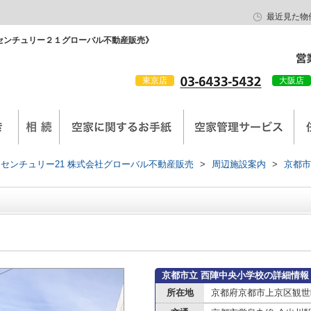
最近見た物
センチュリー２１グローバル不動産販売》
東京店
大阪店
会社概要
京西陣工務店
センチュリー21 株式会社グローバル不動産販売
>
周辺施設案内
>
京都市
京都市立 西陣中央小学校の詳細情報
所在地
京都府京都市上京区観世