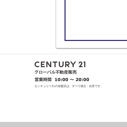
センチュリー21の加盟店は、すべて独立・自営です。