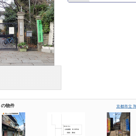
くの物件
京都市立 