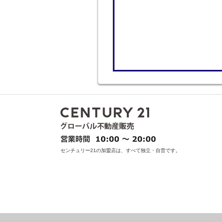
センチュリー21の加盟店は、すべて独立・自営です。