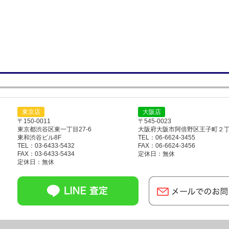
東京店
大阪店
〒150-0011
〒545-0023
東京都渋谷区東一丁目27-6
大阪府大阪市阿倍野区王子町２丁目
東和渋谷ビル8F
TEL：06-6624-3455
TEL：03-6433-5432
FAX：06-6624-3456
FAX：03-6433-5434
定休日：無休
定休日：無休