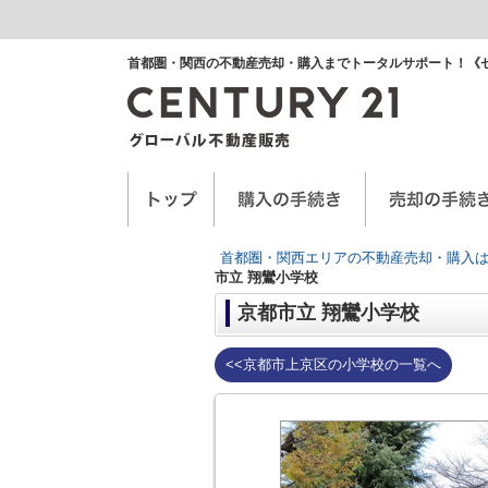
首都圏・関西の不動産売却・購入までトータルサポート！《
空き家に関するお手紙
空家管理サービス
任意売却
首都圏・関西エリアの不動産売却・購入は
市立 翔鸞小学校
京都市立 翔鸞小学校
<<京都市上京区の小学校の一覧へ