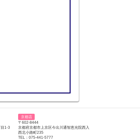
京都店
〒602-8444
1-3
京都府京都市上京区今出川通智恵光院西入
西北小路町235
TEL：075-441-5777