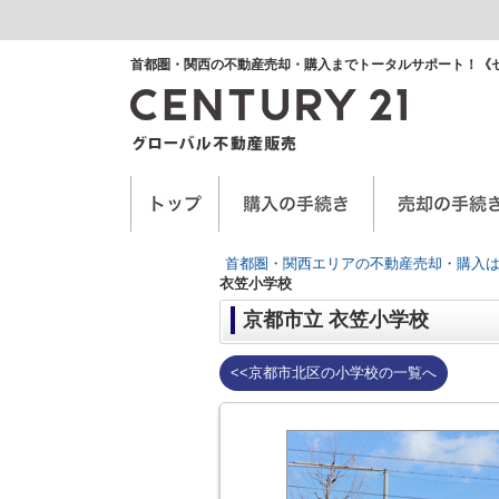
首都圏・関西の不動産売却・購入までトータルサポート！《
空き家に関するお手紙
空家管理サービス
任意売却
首都圏・関西エリアの不動産売却・購入は
衣笠小学校
京都市立 衣笠小学校
<<京都市北区の小学校の一覧へ