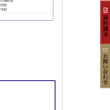
野白梅町駅
持院駅
安寺駅