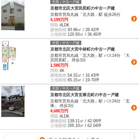
売買｜中古一戸建
京都市北区大宮田尻町の中古一戸建
京都市営烏丸線「北大路」駅 徒歩26分
4,199万円
間取:
4LDK
建物面積:
93.96㎡ / 28.42坪
土地面積:
120.50㎡ / 36.45坪
売買｜中古一戸建
京都市北区大宮中林町の中古一戸建
京都市営烏丸線「北大路」駅 バス14分 「大
宮田尻町」 停歩3分
1,580万円
間取:
4K
建物面積:
54.32㎡ / 16.43坪
土地面積:
65.15㎡ / 19.70坪
売買｜中古一戸建
京都市北区大宮玄琢北町の中古一戸建
京都市営烏丸線「北大路」駅 バス24分 「玄
琢」 停歩3分
4,680万円
間取:
4LDK
建物面積:
139.11㎡ / 42.08坪
土地面積:
205.10㎡ / 62.04坪