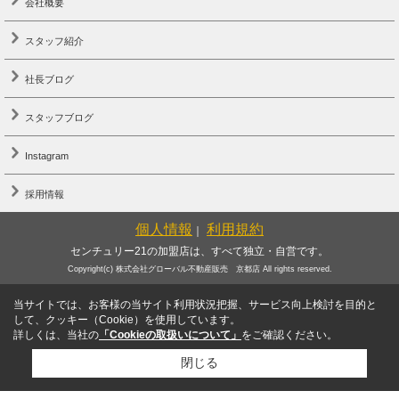
会社概要
スタッフ紹介
社長ブログ
スタッフブログ
Instagram
採用情報
個人情報
利用規約
｜
センチュリー21の加盟店は、すべて独立・自営です。
Copyright(c) 株式会社グローバル不動産販売 京都店 All rights reserved.
当サイトでは、お客様の当サイト利用状況把握、サービス向上検討を目的と
して、クッキー（Cookie）を使用しています。
詳しくは、当社の
「Cookieの取扱いについて」
をご確認ください。
閉じる