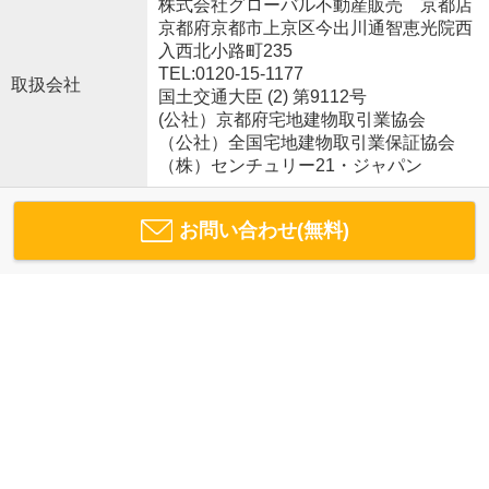
株式会社グローバル不動産販売 京都店
京都府京都市上京区今出川通智恵光院西
入西北小路町235
TEL:0120-15-1177
取扱会社
国土交通大臣 (2) 第9112号
(公社）京都府宅地建物取引業協会
（公社）全国宅地建物取引業保証協会
（株）センチュリー21・ジャパン
お問い合わせ(無料)