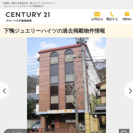
首都圏・関西の不動産売却・購入までトータルサポート！
《センチュリー２１グローバル不動産販売》
お問合せ
電話する
MENU
下鴨ジュエリーハイツの過去掲載物件情報