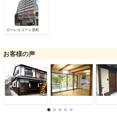
ローレルコート室町
お客様の声