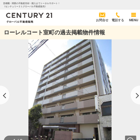
首都圏・関西の不動産売却・購入までトータルサポート！
《センチュリー２１グローバル不動産販売》
お問合せ
電話する
MENU
ローレルコート室町の過去掲載物件情報