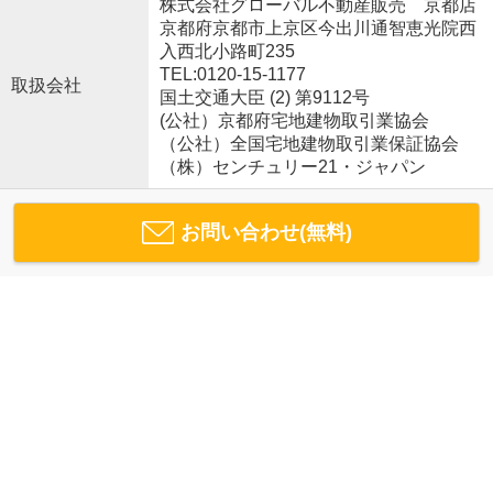
株式会社グローバル不動産販売 京都店
京都府京都市上京区今出川通智恵光院西
入西北小路町235
TEL:0120-15-1177
取扱会社
国土交通大臣 (2) 第9112号
(公社）京都府宅地建物取引業協会
（公社）全国宅地建物取引業保証協会
（株）センチュリー21・ジャパン
お問い合わせ(無料)