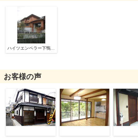
ハイツエンペラー下鴨泉の森
お客様の声