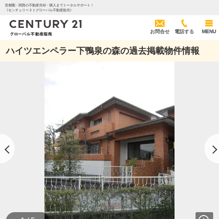
首都圏・関西の不動産売却・購入までトータルサポート！
《センチュリー２１グローバル不動産販売》
お問合せ
電話する
MENU
ハイツエンペラー下鴨泉の森の過去掲載物件情報