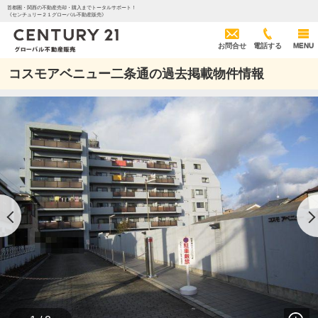
首都圏・関西の不動産売却・購入までトータルサポート！
《センチュリー２１グローバル不動産販売》
お問合せ
電話する
MENU
コスモアベニュー二条通の過去掲載物件情報